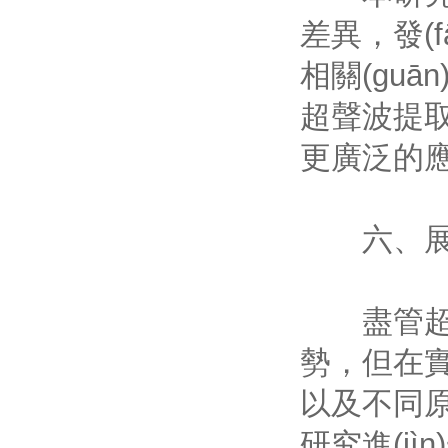
差異，發(
相關(guān
超聲波提取技
更廣泛的應(y
六
盡管超聲波
勢，但在實
以及不同原
研究進(jì