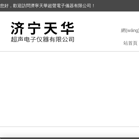
您好，歡迎訪問濟寧天華超聲電子儀器有限公司！
網(wǎng
站首頁