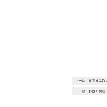
上一篇：
超聲波萃取方
下一篇：
科技與傳統(