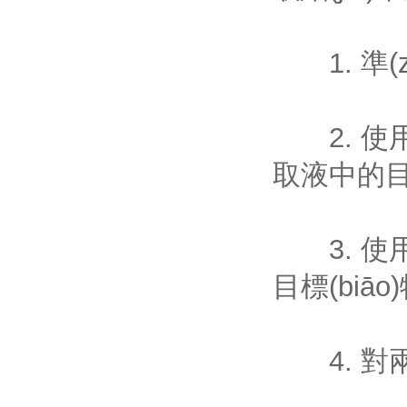
1. 準(z
2. 使用傳
取液中的目標(
3. 使用
目標(biāo
4. 對兩種方