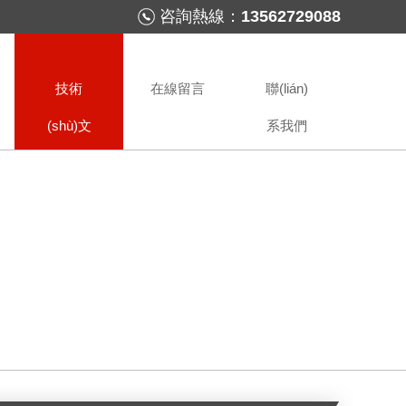
咨詢熱線：
13562729088
技術
在線留言
聯(lián)
(shù)文
系我們
章