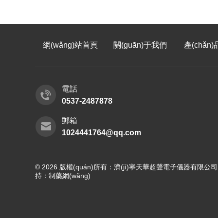
網(wǎng)站首頁
關(guān)于我們
產(chǎn
電話
0537-2487878
郵箱
1024441764@qq.com
© 2026 版權(quán)所有：濟(jì)寧天華超聲電子儀器有限公司
持：
制藥網(wǎng)