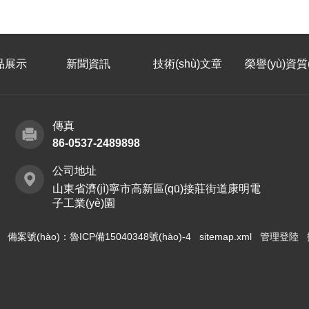
)品展示
新聞資訊
技術(shù)文章
榮譽(yù)資質(
傳真
86-0537-2489898
公司地址
山東省濟(jì)寧市高新區(qū)接莊街道康明電
子工業(yè)園
 備案號(hào)：
魯ICP備15040348號(hào)-4
sitemap.xml
管理登陸
技