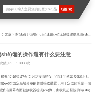
hù)文章
> 對(duì)于循環(huán)連續(xù)流超聲波提取設(shè)備的操作還有什么要注意
取設(shè)備的操作還有什么要注意
次數(shù)： 3033次
ù)超聲波發(fā)射到接收時(shí)間計(jì)算出發(fā)射點
兩個(gè)按固定距離分布的超聲接收裝置，用于定位的筆是一個
fā)射的超聲波沿屏幕表面被接收器檢測(cè)到，由收到超聲波的時(shí)