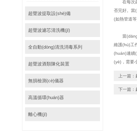
在每次啟動(d
否完好。當(d
超聲波提取設(shè)備
(如熱管道等
超聲波濾芯清洗機(jī)
當(dāng
維護(hù)工
全自動(dòng)清洗消毒系列
(huán)連
(yè)，需
超聲波酒類陳化裝置
上一篇：
無損檢測(cè)儀器
下一篇：
高溫循環(huán)器
離心機(jī)