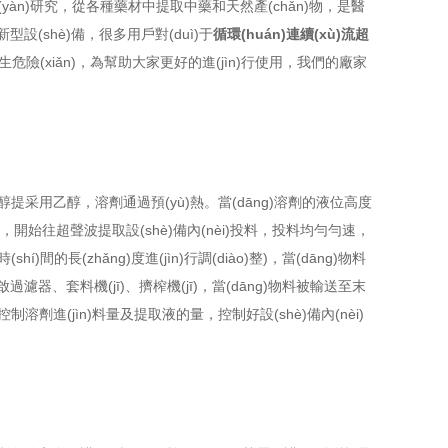
yàn)研究，從各種藥材中提取中藥和天然產(chǎn)物，是醫
新型設(shè)備，很多用戶對(duì)于
循環(huán)連續(xù)流超
險(xiǎn)，為幫助大家更好的進(jìn)行使用，我們的廠家
采用乙醇，溶劑通過預(yù)熱。當(dāng)溶劑的液位高度
í)，開始往超聲波提取設(shè)備內(nèi)投料，投料均勻勻速，
hí)間的長(zhǎng)度進(jìn)行調(diào)整)，當(dāng)物料
開啟過濾器、套料機(jī)、擠榨機(jī)，當(dāng)物料被輸送至末
意控制溶劑進(jìn)料量及提取液的量，控制好設(shè)備內(nèi)