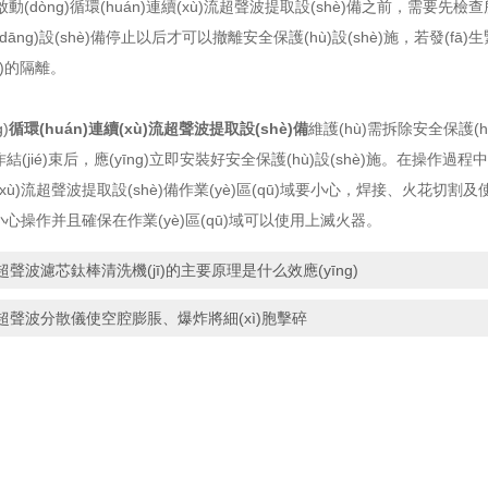
òng)循環(huán)連續(xù)流超聲波提取設(shè)備之前，需要先檢查所
āng)設(shè)備停止以后才可以撤離安全保護(hù)設(shè)施，若發(fā)生
)的隔離。
)
循環(huán)連續(xù)流超聲波提取設(shè)備
維護(hù)需拆除安全保護(hù)設
作結(jié)束后，應(yīng)立即安裝好安全保護(hù)設(shè)施。在操作過程中不許
續(xù)流超聲波提取設(shè)備作業(yè)區(qū)域要小心，焊接、火花切割及使用
要小心操作并且確保在作業(yè)區(qū)域可以使用上滅火器。
超聲波濾芯鈦棒清洗機(jī)的主要原理是什么效應(yīng)
超聲波分散儀使空腔膨脹、爆炸將細(xì)胞擊碎